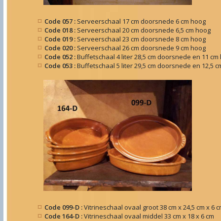
Code 057 :
Serveerschaal 17 cm doorsnede 6 cm hoog
Code 018 :
Serveerschaal 20 cm doorsnede 6,5 cm hoog
Code 019 :
Serveerschaal 23 cm doorsnede 8 cm hoog
Code 020 :
Serveerschaal 26 cm doorsnede 9 cm hoog
Code 052 :
Buffetschaal 4 liter 28,5 cm doorsnede en 11 cm
Code 053 :
Buffetschaal 5 liter 29,5 cm doorsnede en 12,5 
Code 099-D :
Vitrineschaal ovaal groot 38 cm x 24,5 cm x 6 
Code 164-D :
Vitrineschaal ovaal middel 33 cm x 18 x 6 cm