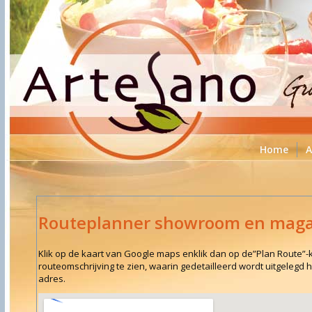
Home
A
Routeplanner showroom en maga
Klik op de kaart van Google maps enklik dan op de”Plan Route”-k
routeomschrijving te zien, waarin gedetailleerd wordt uitgelegd
adres.