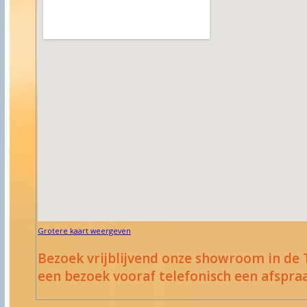
Grotere kaart weergeven
Bezoek vrijblijvend onze showroom in de 
een bezoek vooraf telefonisch een afspraa